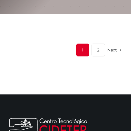
CONTACTO
1
2
Next