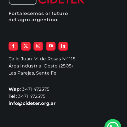
Fortalecemos el futuro
del agro argentino.
Calle Juan M. de Rosas Nº 115
Área Industrial Oeste (2505)
Las Parejas, Santa Fe
Wsp:
3471 472575
Tel:
3471 472575
info@cideter.org.ar