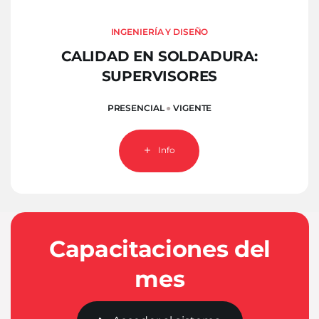
INGENIERÍA Y DISEÑO
CALIDAD EN SOLDADURA:
SUPERVISORES
PRESENCIAL
●
VIGENTE
Info
Capacitaciones del
mes