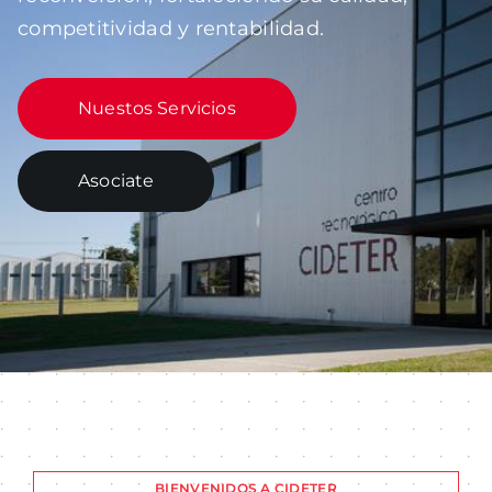
competitividad y rentabilidad.
CONTACTO
Nuestos Servicios
Asociate
BIENVENIDOS A CIDETER