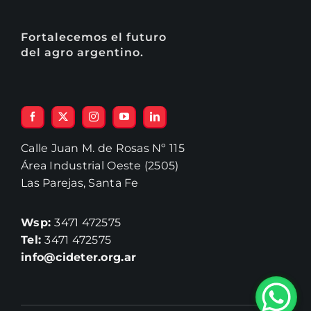
Fortalecemos el futuro
del agro argentino.
Calle Juan M. de Rosas Nº 115
Área Industrial Oeste (2505)
Las Parejas, Santa Fe
Wsp:
3471 472575
Tel:
3471 472575
info@cideter.org.ar