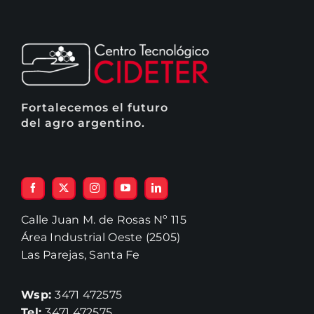
Fortalecemos el futuro
del agro argentino.
Calle Juan M. de Rosas Nº 115
Área Industrial Oeste (2505)
Las Parejas, Santa Fe
Wsp:
3471 472575
Tel:
3471 472575