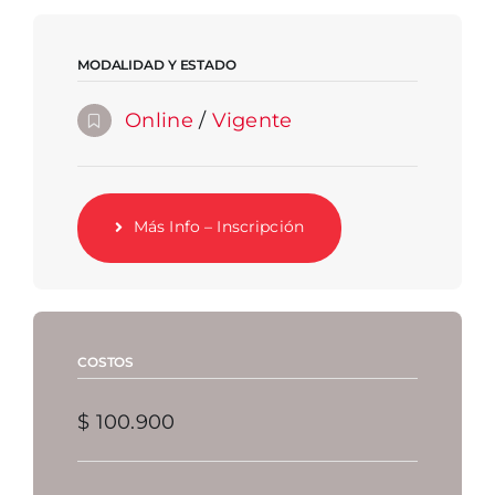
MODALIDAD Y ESTADO
Online
/
Vigente
Más Info – Inscripción
COSTOS
$ 100.900