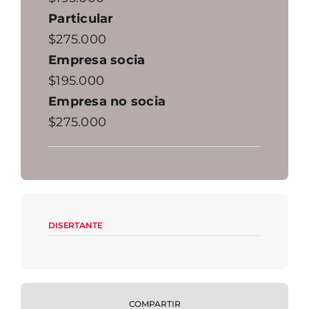
Particular
$275.000
Empresa socia
$195.000
Empresa no socia
$275.000
DISERTANTE
COMPARTIR