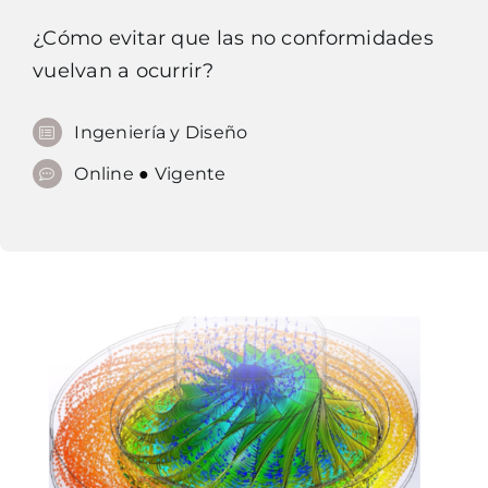
¿Cómo evitar que las no conformidades
CONTACTO
vuelvan a ocurrir?
Ingeniería y Diseño
Online
●
Vigente