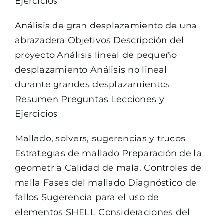
Ejercicios
Análisis de gran desplazamiento de una
abrazadera Objetivos Descripción del
proyecto Análisis lineal de pequeño
desplazamiento Análisis no lineal
durante grandes desplazamientos
Resumen Preguntas Lecciones y
Ejercicios
Mallado, solvers, sugerencias y trucos
Estrategias de mallado Preparación de la
geometría Calidad de mala. Controles de
malla Fases del mallado Diagnóstico de
fallos Sugerencia para el uso de
elementos SHELL Consideraciones del