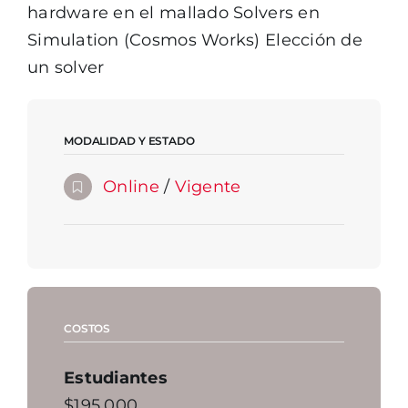
hardware en el mallado Solvers en
Simulation (Cosmos Works) Elección de
un solver
MODALIDAD Y ESTADO
Online
/
Vigente
COSTOS
Estudiantes
$195.000